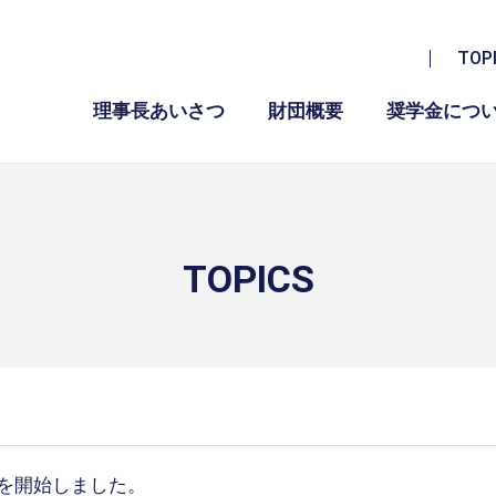
TOP
理事長あいさつ
財団概要
奨学金につ
TOPICS
集を開始しました。