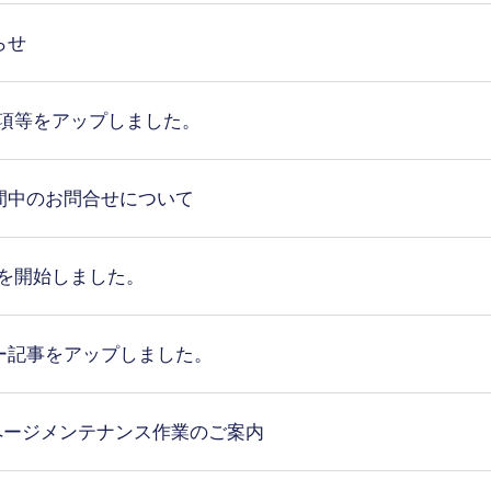
らせ
要項等をアップしました。
間中のお問合せについて
集を開始しました。
ー記事をアップしました。
ページメンテナンス作業のご案内