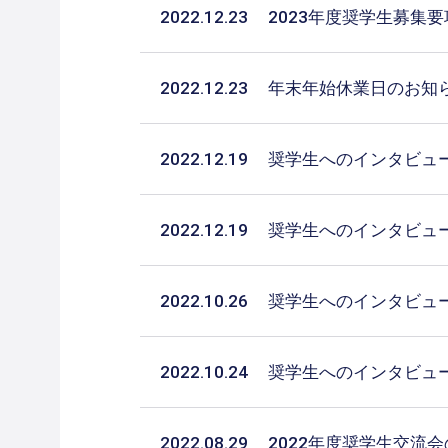
2022.12.23
2023年度奨学生募集
2022.12.23
年末年始休業日のお知
2022.12.19
奨学生へのインタビュ
2022.12.19
奨学生へのインタビュ
2022.10.26
奨学生へのインタビュ
2022.10.24
奨学生へのインタビュ
2022.08.29
2022年度奨学生交流